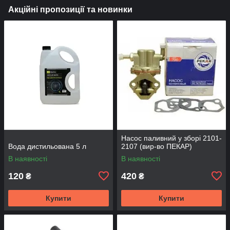
Акційні пропозиції та новинки
Насос паливний у зборі 2101-
Вода дистильована 5 л
2107 (вир-во ПЕКАР)
В наявності
В наявності
120
420
₴
₴
Купити
Купити