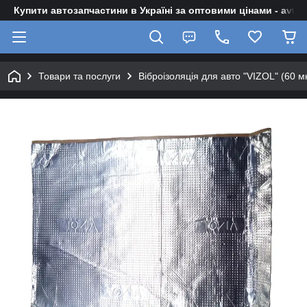
Купити автозапчастини в Україні за оптовими цінами - avto-z
Товари та послуги
Віброізоляція для авто "VIZOL" (60 