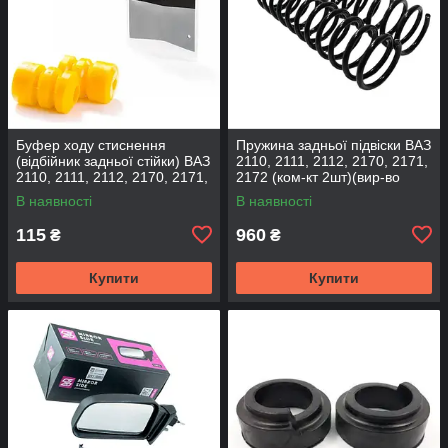
Буфер ходу стиснення
Пружина задньої підвіски ВАЗ
(відбійник задньої стійки) ВАЗ
2110, 2111, 2112, 2170, 2171,
2110, 2111, 2112, 2170, 2171,
2172 (ком-кт 2шт)(вир-во
2172 (2шт) (вир-во CS-20
SKADI)
В наявності
В наявності
115
960
₴
₴
Купити
Купити