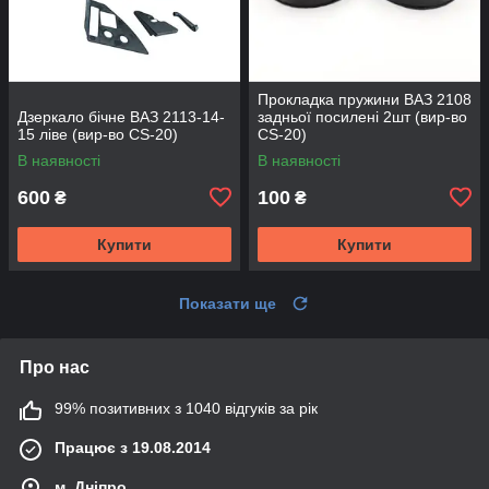
Прокладка пружини ВАЗ 2108
Дзеркало бічне ВАЗ 2113-14-
задньої посилені 2шт (вир-во
15 ліве (вир-во CS-20)
CS-20)
В наявності
В наявності
600
100
₴
₴
Купити
Купити
Показати ще
Про нас
99% позитивних з 1040 відгуків за рік
Працює з 19.08.2014
м. Дніпро