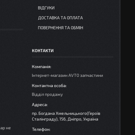
ВІДГУКИ
ДОСТАВКА ТА ОПЛАТА
ПОВЕРНЕННЯ ТА ОБМІН
КОНТАКТИ
Інтернет-магазин AVTO запчастини
Відділ продажу
пр. Богдана Хмельницького(Героїв
Сталінграду), 156, Дніпро, Україна
вар не