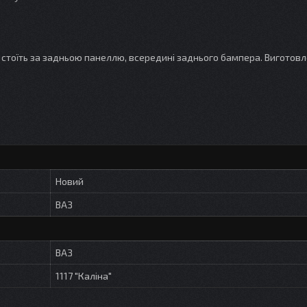
стоїть за задньою панеллю, всередині заднього бампера. Виготовл
Новий
ВАЗ
ВАЗ
1117 "Каліна"