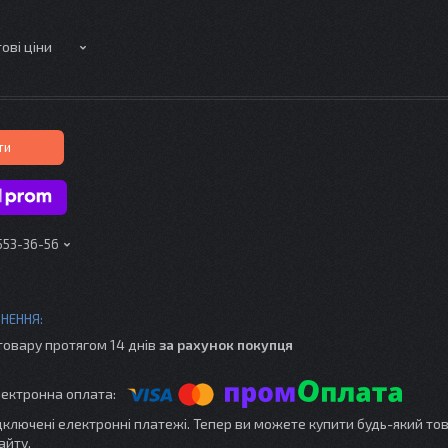
ові ціни
ти
 553-36-56
товару протягом 14 днів
за рахунок покупця
ідключені електронні платежі. Тепер ви можете купити будь-який то
айту.