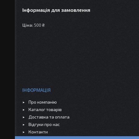
Інформація для замовлення
Ціна:
500 ₴
ІНФОРМАЦІЯ
Про компанію
Каталог товарів
Доставка та оплата
Відгуки про нас
Контакти