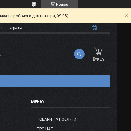
Кошик
жчого робочого дня (завтра, 09.08).
іпро, Україна
Кошик
ТОВАРИ ТА ПОСЛУГИ
ПРО НАС