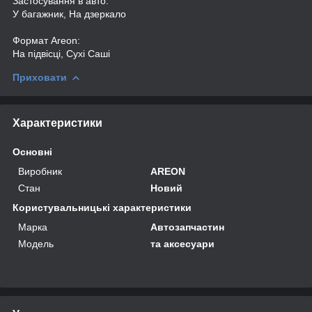
Застосування в авто:
У багажник, На дзеркало
Формат Areon:
На підвісці, Сухі Саші
Приховати
Характеристики
Основні
Виробник
AREON
Стан
Новий
Користувальницькі характеристики
Марка
Автозапчастин
Мoдель
та аксесуари