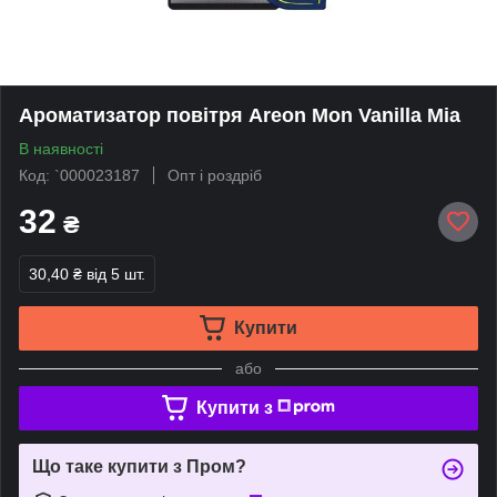
Ароматизатор повітря Areon Mon Vanilla Mia
В наявності
Код: `000023187
Опт і роздріб
32
₴
30,40 ₴
від 5 шт.
Купити
або
Купити з
Що таке купити з Пром?