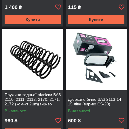
1 400
115
₴
₴
Купити
Купити
Пружина задньої підвіски ВАЗ
2110, 2111, 2112, 2170, 2171,
Дзеркало бічне ВАЗ 2113-14-
2172 (ком-кт 2шт)(вир-во
15 ліве (вир-во CS-20)
SKADI)
В наявності
В наявності
960
600
₴
₴