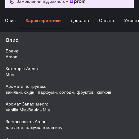
Замовлення під захистом
Опис
Характеристики
Доставка
Оплата
Умови 
Опис
Бренд:
Areon
Категорія Areon:
Mon
Аромати по групам:
ванільні, східні, парфуми, солодкі, фруктові, квіткові
Аромат Запах areon:
Vanilla Mia-Ваніль Міа
Застосовність Areon:
для авто, пахучка в машину