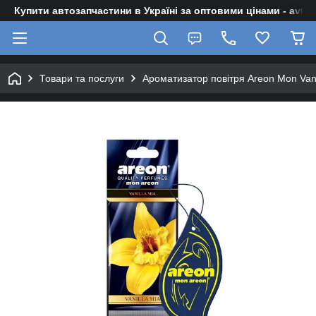
Купити автозапчастини в Україні за оптовими цінами - avto-z
Товари та послуги
Ароматизатор повітря Areon Mon Vani