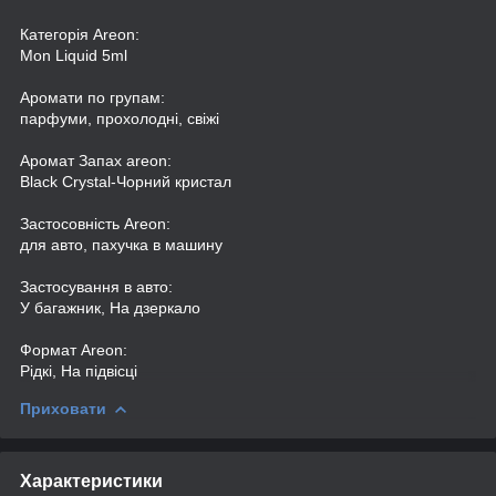
Категорія Areon:
Mon Liquid 5ml
Аромати по групам:
парфуми, прохолодні, свіжі
Аромат Запах areon:
Black Crystal-Чорний кристал
Застосовність Areon:
для авто, пахучка в машину
Застосування в авто:
У багажник, На дзеркало
Формат Areon:
Рідкі, На підвісці
Приховати
Характеристики