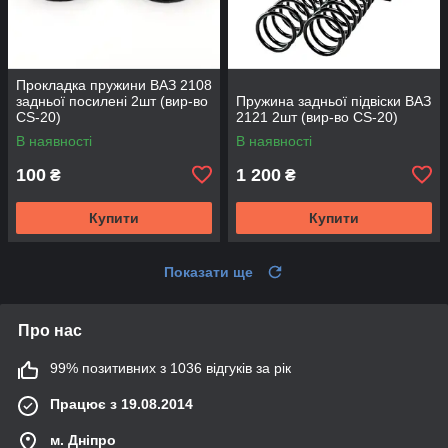
Прокладка пружини ВАЗ 2108
задньої посилені 2шт (вир-во
Пружина задньої підвіски ВАЗ
CS-20)
2121 2шт (вир-во CS-20)
В наявності
В наявності
100
1 200
₴
₴
Купити
Купити
Показати ще
Про нас
99% позитивних з 1036 відгуків за рік
Працює з 19.08.2014
м. Дніпро