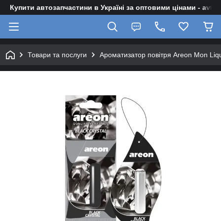
Купити автозапчастини в Україні за оптовими цінами - avto-z
Товари та послуги
Ароматизатор повітря Areon Mon Liqui