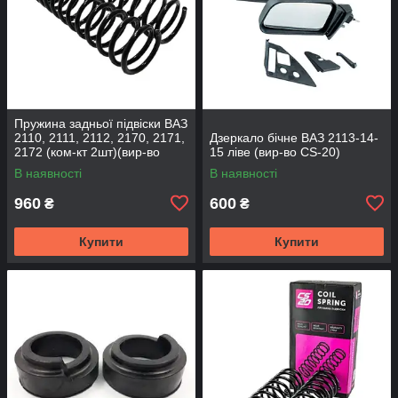
Пружина задньої підвіски ВАЗ
2110, 2111, 2112, 2170, 2171,
Дзеркало бічне ВАЗ 2113-14-
2172 (ком-кт 2шт)(вир-во
15 ліве (вир-во CS-20)
SKADI)
В наявності
В наявності
960
600
₴
₴
Купити
Купити