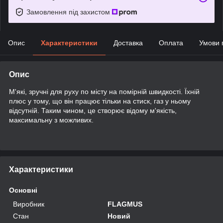
Замовлення під захистом
Опис
Характеристики
Доставка
Оплата
Умови 
Опис
М'які, зручні для руху по місту на помірній швидкості. Їхній
плюс у тому, що він працює тільки на стиск, газ у ньому
відсутній. Таким чином, це створює відому м'якість,
максимальну з можливих.
Характеристики
Основні
Виробник
FLAGMUS
Стан
Новий