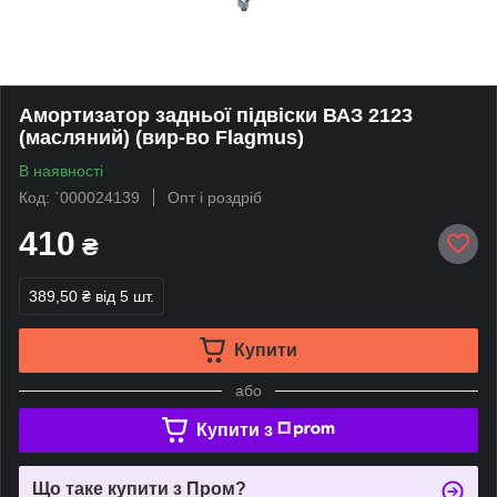
Амортизатор задньої підвіски ВАЗ 2123
(масляний) (вир-во Flagmus)
В наявності
Код: `000024139
Опт і роздріб
410
₴
389,50 ₴
від 5 шт.
Купити
або
Купити з
Що таке купити з Пром?