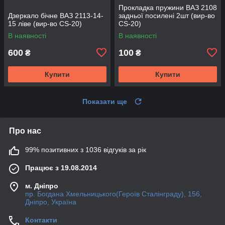
Прокладка пружини ВАЗ 2108
Дзеркало бічне ВАЗ 2113-14-
задньої посилені 2шт (вир-во
15 ліве (вир-во CS-20)
CS-20)
В наявності
В наявності
600
100
₴
₴
Купити
Купити
Показати ще
Про нас
99% позитивних з 1036 відгуків за рік
Працює з 19.08.2014
м. Дніпро
пр. Богдана Хмельницького(Героїв Сталінграду), 156,
Дніпро, Україна
Контакти