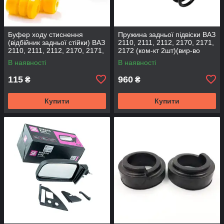
Буфер ходу стиснення
Пружина задньої підвіски ВАЗ
(відбійник задньої стійки) ВАЗ
2110, 2111, 2112, 2170, 2171,
2110, 2111, 2112, 2170, 2171,
2172 (ком-кт 2шт)(вир-во
2172 (2шт) (вир-во CS-20
SKADI)
В наявності
В наявності
115
960
₴
₴
Купити
Купити