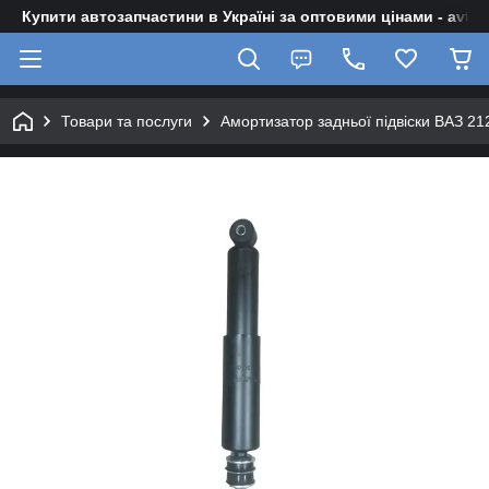
Купити автозапчастини в Україні за оптовими цінами - avto-z
Товари та послуги
Амортизатор задньої підвіски ВАЗ 21